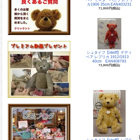
ベア ミスターバニラ レプリ
カ1906 35cm EAN403231
71,800円(税込)
シュタイフ【steiff】テディ
ベア レプリカ 1912/1913
40cm EAN408793
73,800円(税込)