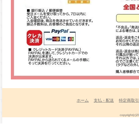
ホーム
支払・配送
特定商取引
copyright(c)2