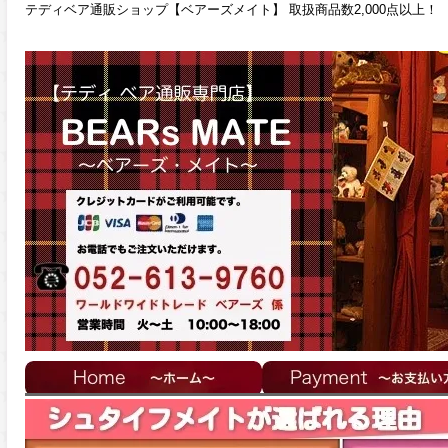
テディベア通販ショップ【ベアーズメイト】 取扱商品数2,000点以上！