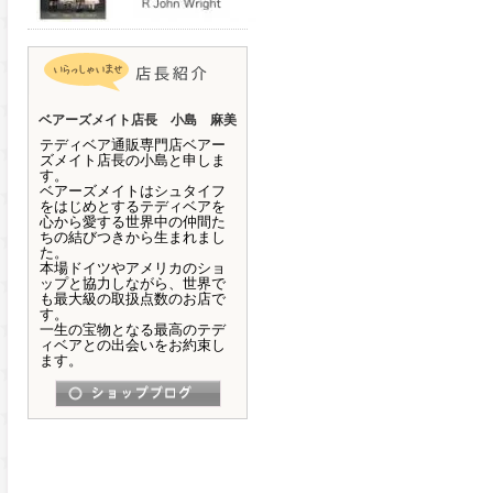
ベアーズメイト店長 小島 麻美
テディベア通販専門店ベアー
ズメイト店長の小島と申しま
す。
ベアーズメイトはシュタイフ
をはじめとするテディベアを
心から愛する世界中の仲間た
ちの結びつきから生まれまし
た。
本場ドイツやアメリカのショ
ップと協力しながら、世界で
も最大級の取扱点数のお店で
す。
一生の宝物となる最高のテデ
ィベアとの出会いをお約束し
ます。