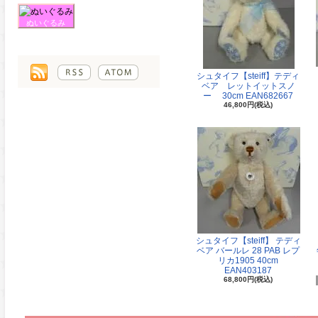
ぬいぐるみ
シュタイフ【steiff】テディ
ベア レットイットスノ
ー 30cm EAN682667
46,800円(税込)
シュタイフ【steiff】 テディ
ベア バールレ 28 PAB レプ
リカ1905 40cm
EAN403187
68,800円(税込)