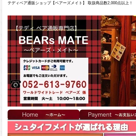
テディベア通販ショップ【ベアーズメイト】 取扱商品数2,000点以上！