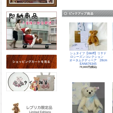
シュタイフ【steiff】リヤド
ロシーズンコレクション
オータムテディベア 28cm
EAN676345
79,800円(税込)