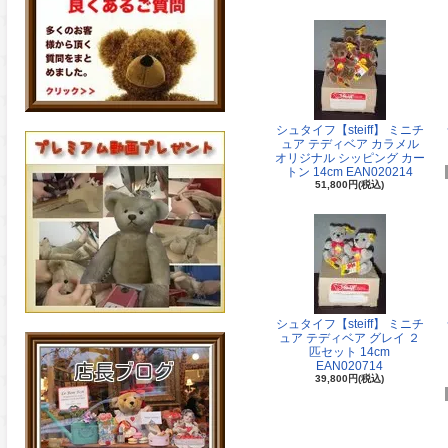
シュタイフ【steiff】 ミニチ
ュア テディベア カラメル
オリジナル シッピング カー
トン 14cm EAN020214
51,800円(税込)
シュタイフ【steiff】 ミニチ
ュア テディベア グレイ ２
匹セット 14cm
EAN020714
39,800円(税込)