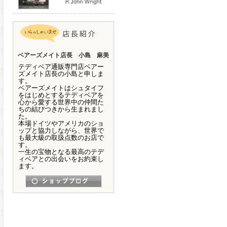
ベアーズメイト店長 小島 麻美
テディベア通販専門店ベアー
ズメイト店長の小島と申しま
す。
ベアーズメイトはシュタイフ
をはじめとするテディベアを
心から愛する世界中の仲間た
ちの結びつきから生まれまし
た。
本場ドイツやアメリカのショ
ップと協力しながら、世界で
も最大級の取扱点数のお店で
す。
一生の宝物となる最高のテデ
ィベアとの出会いをお約束し
ます。