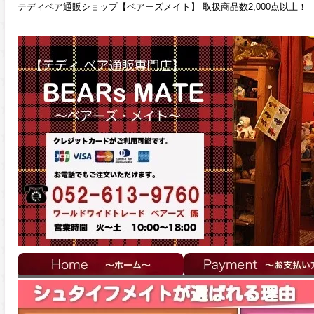
テディベア通販ショップ【ベアーズメイト】 取扱商品数2,000点以上！