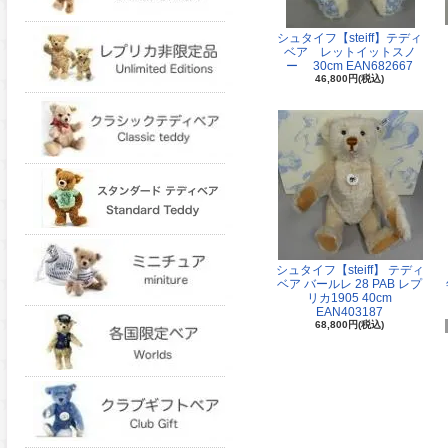
シュタイフ【steiff】テディ
ベア レットイットスノ
ー 30cm EAN682667
46,800円(税込)
シュタイフ【steiff】 テディ
ベア バールレ 28 PAB レプ
リカ1905 40cm
EAN403187
68,800円(税込)