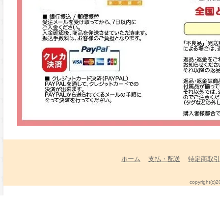
ホーム
支払・配送
特定商取引
copyright(c)2