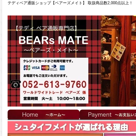
テディベア通販ショップ【ベアーズメイト】 取扱商品数2,000点以上！