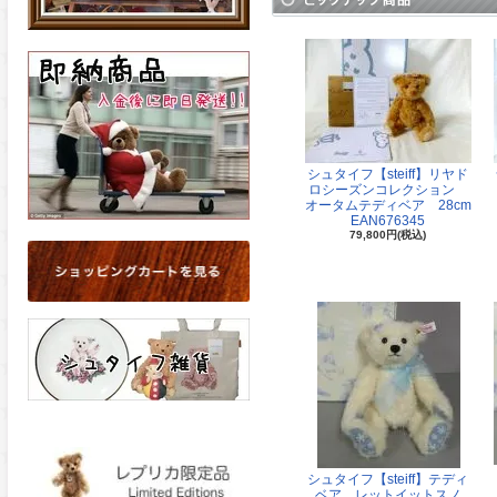
シュタイフ【steiff】リヤド
ロシーズンコレクション
オータムテディベア 28cm
EAN676345
79,800円(税込)
シュタイフ【steiff】テディ
ベア レットイットスノ