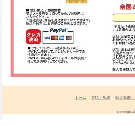
ホーム
支払・配送
特定商取引
copyright(c)2