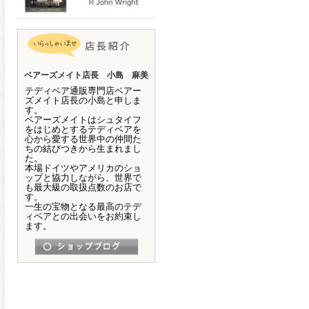
ベアーズメイト店長 小島 麻美
テディベア通販専門店ベアー
ズメイト店長の小島と申しま
す。
ベアーズメイトはシュタイフ
をはじめとするテディベアを
心から愛する世界中の仲間た
ちの結びつきから生まれまし
た。
本場ドイツやアメリカのショ
ップと協力しながら、世界で
も最大級の取扱点数のお店で
す。
一生の宝物となる最高のテデ
ィベアとの出会いをお約束し
ます。