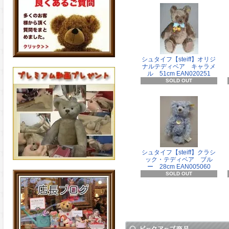
シュタイフ【steiff】オリジ
ナルテディベア キャラメ
ル 51cm EAN020251
SOLD OUT
シュタイフ【steiff】クラシ
ック・テディベア ブル
ー 28cm EAN005060
SOLD OUT