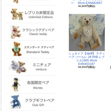
ー 30cm EAN682667
46,800円(税込)
シュタイフ【steiff】 テディ
ベア バールレ 28 PAB レプ
リカ1905 40cm
EAN403187
68,800円(税込)