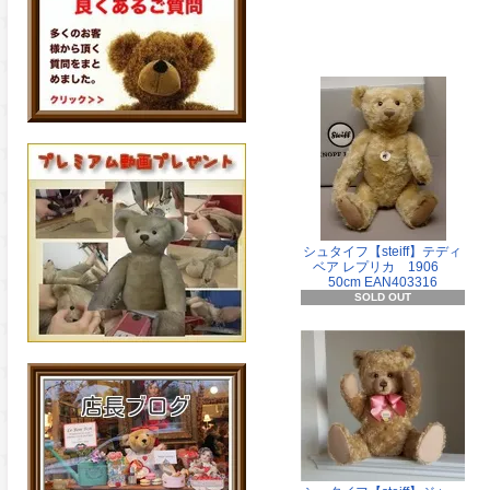
シュタイフ【steiff】テディ
ベア レプリカ 1906
50cm EAN403316
SOLD OUT