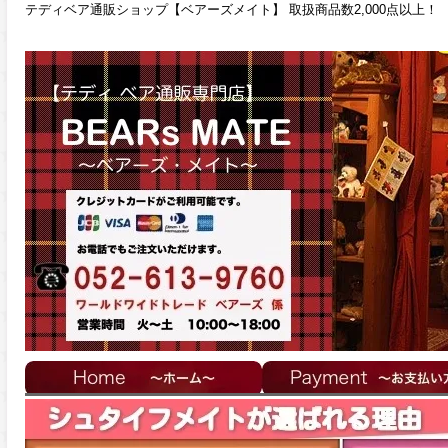
テディベア通販ショップ【ベアーズメイト】 取扱商品数2,000点以上！