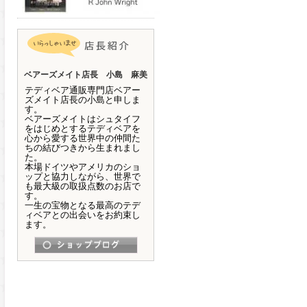
ベアーズメイト店長 小島 麻美
テディベア通販専門店ベアー
ズメイト店長の小島と申しま
す。
ベアーズメイトはシュタイフ
をはじめとするテディベアを
心から愛する世界中の仲間た
ちの結びつきから生まれまし
た。
本場ドイツやアメリカのショ
ップと協力しながら、世界で
も最大級の取扱点数のお店で
す。
一生の宝物となる最高のテデ
ィベアとの出会いをお約束し
ます。