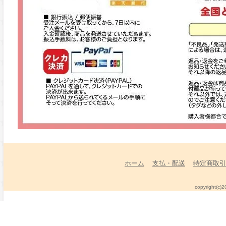
ホーム
支払・配送
特定商取引
copyright(c)2