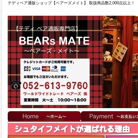
テディベア通販ショップ【ベアーズメイト】 取扱商品数2,000点以上！