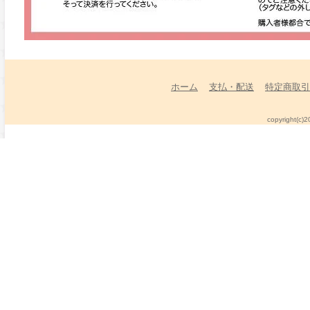
ホーム
支払・配送
特定商取引
copyright(c)2