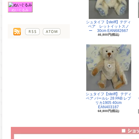
ぬいぐるみ
シュタイフ【steiff】テディ
ベア レットイットスノ
ー 30cm EAN682667
46,800円(税込)
シュタイフ【steiff】 テディ
ベア バールレ 28 PAB レプ
リカ1905 40cm
EAN403187
68,800円(税込)