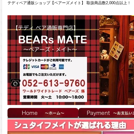
テディベア通販ショップ【ベアーズメイト】 取扱商品数2,000点以上！