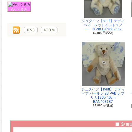
ぬいぐるみ
シュタイフ【steiff】テディ
ベア レットイットスノ
ー 30cm EAN682667
46,800円(税込)
シュタイフ【steiff】 テディ
ベア バールレ 28 PAB レプ
リカ1905 40cm
EAN403187
68,800円(税込)