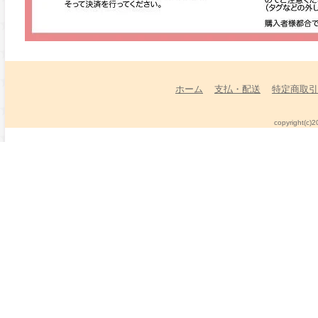
ホーム
支払・配送
特定商取引
copyright(c)2