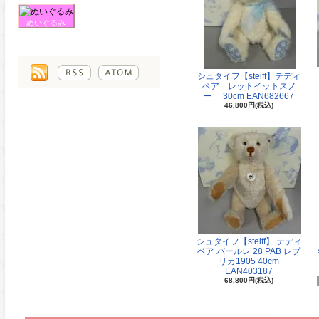
ぬいぐるみ
シュタイフ【steiff】テディ
ベア レットイットスノ
ー 30cm EAN682667
46,800円(税込)
シュタイフ【steiff】 テディ
ベア バールレ 28 PAB レプ
リカ1905 40cm
EAN403187
68,800円(税込)