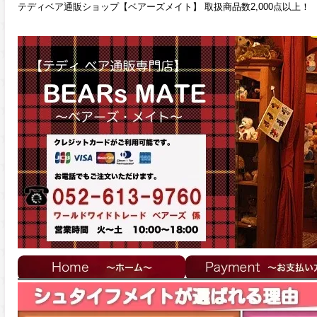
テディベア通販ショップ【ベアーズメイト】 取扱商品数2,000点以上！