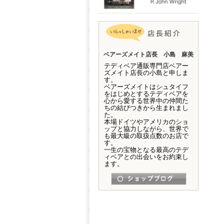
ベアーズメイト店長 小島 麻美
テディベア通販専門店ベアー
ズメイト店長の小島と申しま
す。
ベアーズメイトはシュタイフ
をはじめとするテディベアを
心から愛する世界中の仲間た
ちの結びつきから生まれまし
た。
本場ドイツやアメリカのショ
ップと協力しながら、世界で
も最大級の取扱点数のお店で
す。
一生の宝物となる最高のテデ
ィベアとの出会いをお約束し
ます。