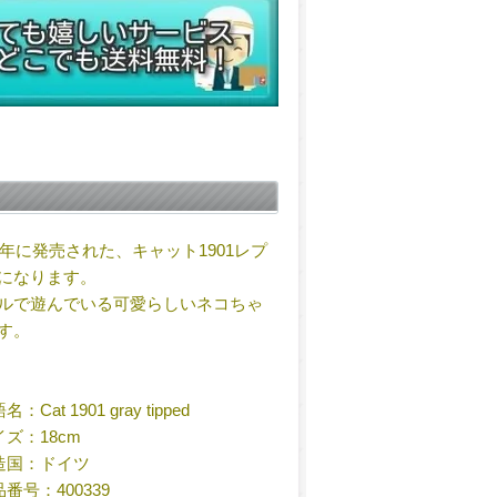
97年に発売された、キャット1901レプ
になります。
ルで遊んでいる可愛らしいネコちゃ
す。
：Cat 1901 gray tipped
イズ：18cm
造国：ドイツ
番号：400339