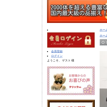
ホー
ホー
会員登録
ログイン
ようこそ、 ゲスト 様