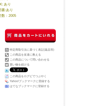
X: あり
明書:あり
産数：2005
特定商取引法に基づく表記(返品等)
この商品を友達に教える
この商品について問い合わせる
買い物を続ける
この商品をログピでつぶやく
Yahoo!ブックマークに登録する
はてなブックマークに登録する