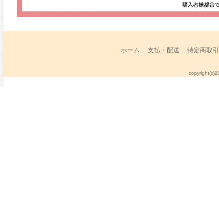
ホーム
支払・配送
特定商取引
copyright(c)2