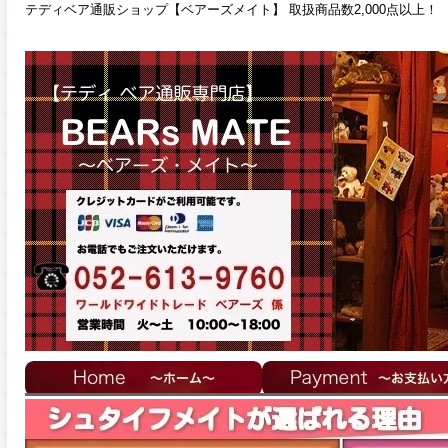
テディベア通販ショップ【ベアーズメイト】 取扱商品数2,000点以上！