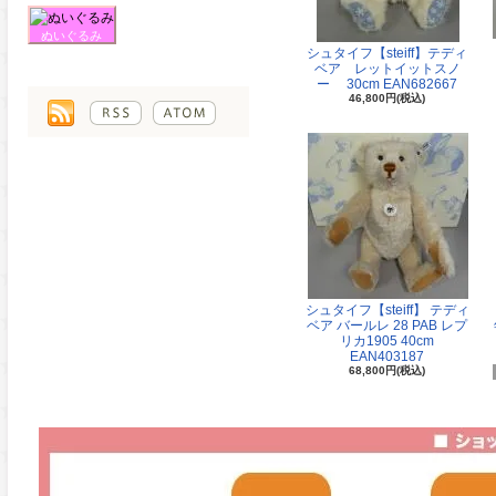
ぬいぐるみ
シュタイフ【steiff】テディ
ベア レットイットスノ
ー 30cm EAN682667
46,800円(税込)
シュタイフ【steiff】 テディ
ベア バールレ 28 PAB レプ
リカ1905 40cm
EAN403187
68,800円(税込)