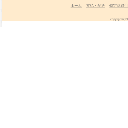
ホーム
支払・配送
特定商取引
copyright(c)2