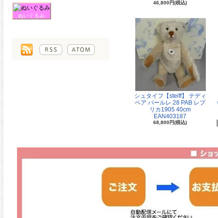
46,800円(税込)
ぬいぐるみ
シュタイフ【steiff】 テディ
ベア バールレ 28 PAB レプ
リカ1905 40cm
EAN403187
68,800円(税込)