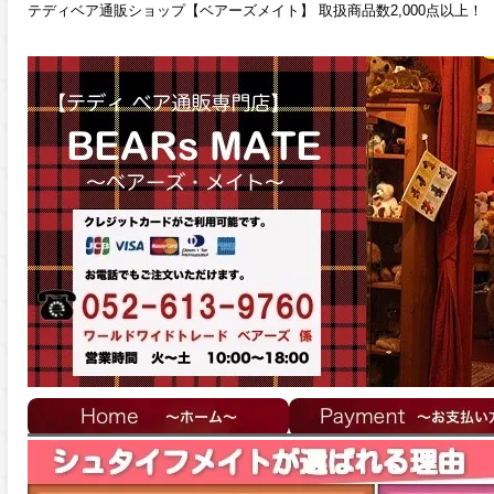
テディベア通販ショップ【ベアーズメイト】 取扱商品数2,000点以上！