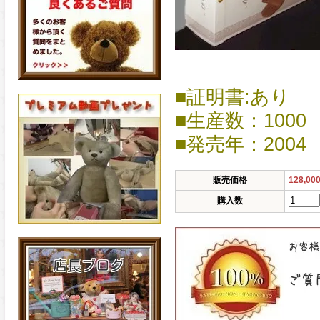
■証明書:あり
■生産数：1000
■発売年：2004
販売価格
128,0
購入数