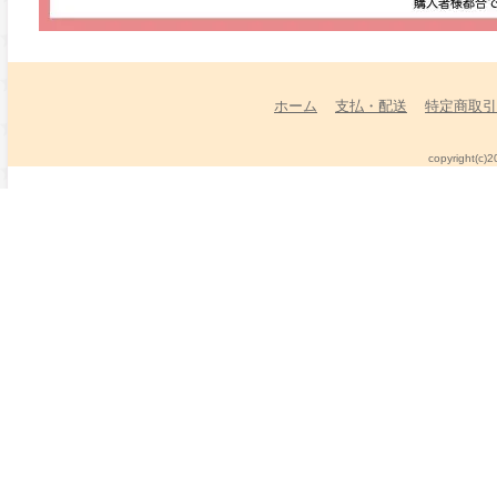
ホーム
支払・配送
特定商取引
copyright(c)2