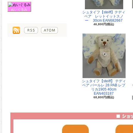
ぬいぐるみ
シュタイフ【steiff】テディ
ベア レットイットスノ
ー 30cm EAN682667
46,800円(税込)
シュタイフ【steiff】 テディ
ベア バールレ 28 PAB レプ
リカ1905 40cm
EAN403187
68,800円(税込)