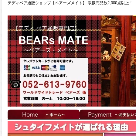
テディベア通販ショップ【ベアーズメイト】 取扱商品数2,000点以上！