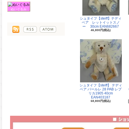
ぬいぐるみ
シュタイフ【steiff】テディ
ベア レットイットスノ
ー 30cm EAN682667
46,800円(税込)
シュタイフ【steiff】 テディ
ベア バールレ 28 PAB レプ
リカ1905 40cm
EAN403187
68,800円(税込)