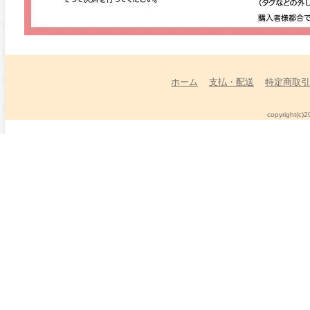
ホーム
支払・配送
特定商取引
copyright(c)2