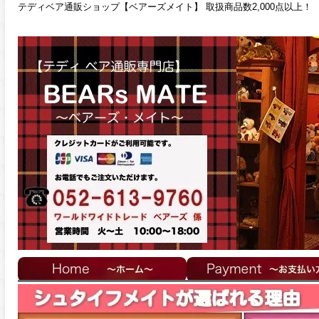
テディベア通販ショップ【ベアーズメイト】 取扱商品数2,000点以上！