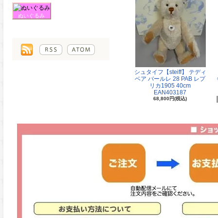
ぬいぐるみ
シュタイフ【steiff】 テディ
ベア バールレ 28 PAB レプ
リカ1905 40cm
EAN403187
68,800円(税込)