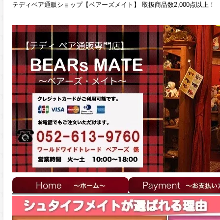
テディベア通販ショップ【ベアーズメイト】 取扱商品数2,000点以上！