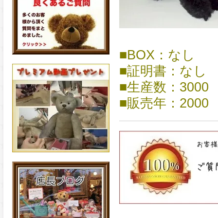
■BOX：なし
■証明書：なし
■生産数：3000
■販売年：2000