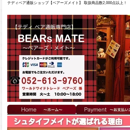
テディベア通販ショップ【ベアーズメイト】 取扱商品数2,000点以上！