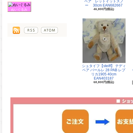
ベア レットイットスノ
ー 30cm EAN682667
46,800円(税込)
ぬいぐるみ
シュタイフ【steiff】 テディ
ベア バールレ 28 PAB レプ
リカ1905 40cm
EAN403187
68,800円(税込)