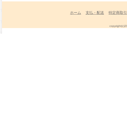
ホーム
支払・配送
特定商取引
copyright(c)2