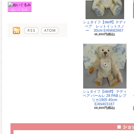
ぬいぐるみ
シュタイフ【steiff】テディ
ベア レットイットスノ
ー 30cm EAN682667
46,800円(税込)
シュタイフ【steiff】 テディ
ベア バールレ 28 PAB レプ
リカ1905 40cm
EAN403187
68,800円(税込)