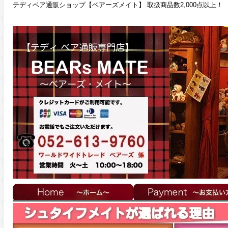
テディベア通販ショップ【ベアーズメイト】 取扱商品数2,000点以上！