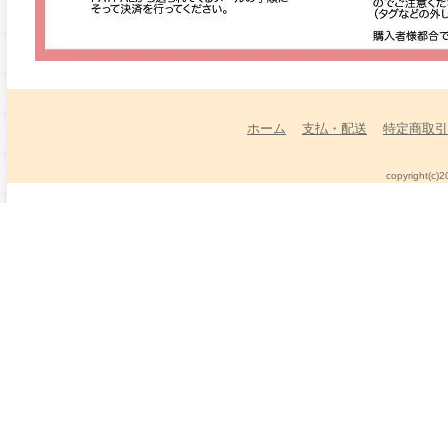
ホーム
支払・配送
特定商取引
copyright(c)2