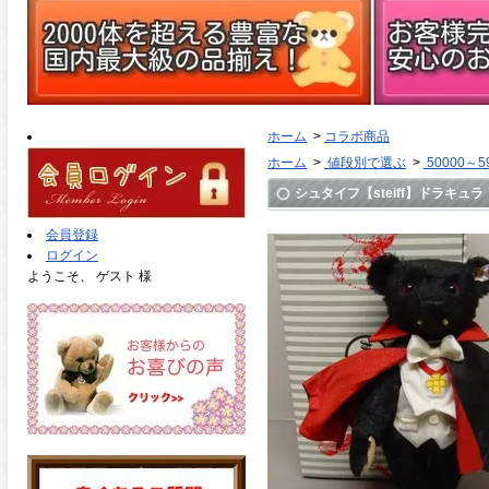
ホーム
>
コラボ商品
ホーム
>
値段別で選ぶ
>
50000～5
シュタイフ【steiff】ドラキュラ 
会員登録
ログイン
ようこそ、 ゲスト 様