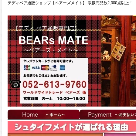
テディベア通販ショップ【ベアーズメイト】 取扱商品数2,000点以上！