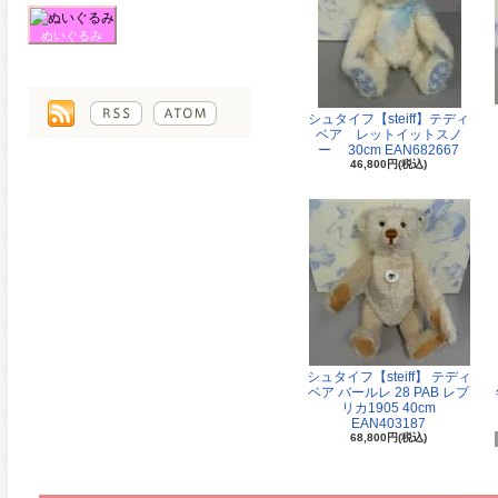
ぬいぐるみ
シュタイフ【steiff】テディ
ベア レットイットスノ
ー 30cm EAN682667
46,800円(税込)
シュタイフ【steiff】 テディ
ベア バールレ 28 PAB レプ
リカ1905 40cm
EAN403187
68,800円(税込)