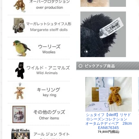
シュタイフ【steiff】リヤド
ロシーズンコレクション
オータムテディベア 28cm
EAN676345
79,800円(税込)