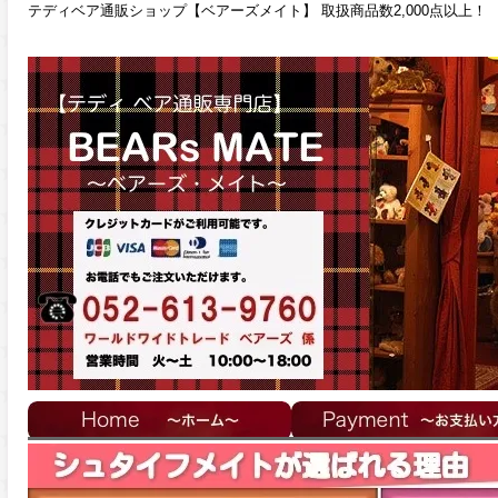
テディベア通販ショップ【ベアーズメイト】 取扱商品数2,000点以上！