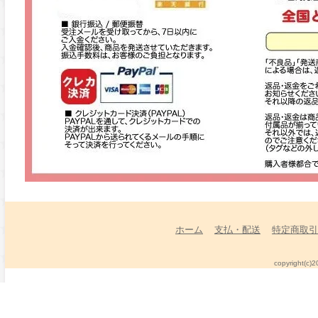
ホーム
支払・配送
特定商取引
copyright(c)2