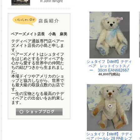
ベアーズメイト店長 小島 麻美
テディベア通販専門店ベアー
ズメイト店長の小島と申しま
す。
ベアーズメイトはシュタイフ
をはじめとするテディベアを
シュタイフ【steiff】テディ
心から愛する世界中の仲間た
ベア レットイットスノ
ちの結びつきから生まれまし
ー 30cm EAN682667
た。
46,800円(税込)
本場ドイツやアメリカのショ
ップと協力しながら、世界で
も最大級の取扱点数のお店で
す。
一生の宝物となる最高のテデ
ィベアとの出会いをお約束し
ます。
シュタイフ【steiff】 テディ
ベア バールレ 28 PAB レプ