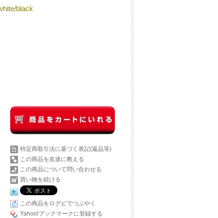
hite/black
特定商取引法に基づく表記(返品等)
この商品を友達に教える
この商品について問い合わせる
買い物を続ける
この商品をログピでつぶやく
Yahoo!ブックマークに登録する