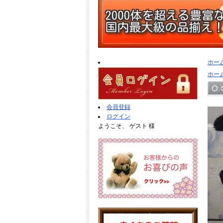
ホー
ホー
会員登録
ログイン
ようこそ、 ゲスト 様