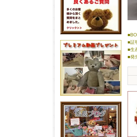
■B
■証
■生
■発