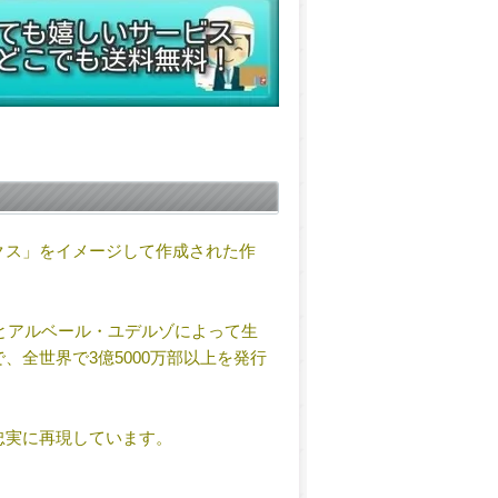
クス」をイメージして作成された作
ニとアルベール・ユデルゾによって生
、全世界で3億5000万部以上を発行
忠実に再現しています。