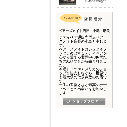
ベアーズメイト店長 小島 麻美
テディベア通販専門店ベアー
ズメイト店長の小島と申しま
す。
ベアーズメイトはシュタイフ
をはじめとするテディベアを
心から愛する世界中の仲間た
ちの結びつきから生まれまし
た。
本場ドイツやアメリカのショ
ップと協力しながら、世界で
も最大級の取扱点数のお店で
す。
一生の宝物となる最高のテデ
ィベアとの出会いをお約束し
ます。