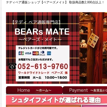
テディベア通販ショップ【ベアーズメイト】 取扱商品数2,000点以上！