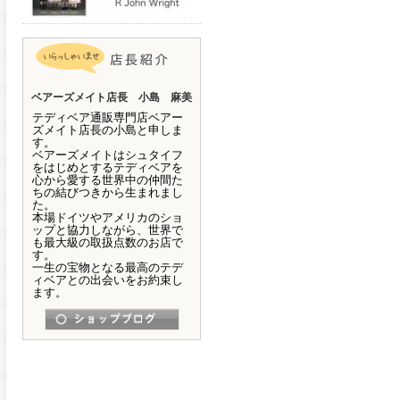
ベアーズメイト店長 小島 麻美
テディベア通販専門店ベアー
ズメイト店長の小島と申しま
す。
ベアーズメイトはシュタイフ
をはじめとするテディベアを
心から愛する世界中の仲間た
ちの結びつきから生まれまし
た。
本場ドイツやアメリカのショ
ップと協力しながら、世界で
も最大級の取扱点数のお店で
す。
一生の宝物となる最高のテデ
ィベアとの出会いをお約束し
ます。