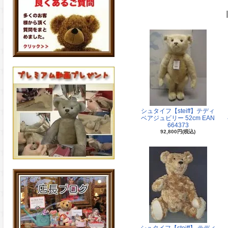
シュタイフ【steiff】テディ
ベアジュビリー 52cm EAN
664373
92,800円(税込)