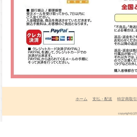
ホーム
支払・配送
特定商取引
copyright(c)2