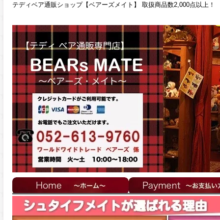
テディベア通販ショップ【ベアーズメイト】 取扱商品数2,000点以上！