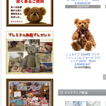
タベルテディベア 30cm
EAN664236
SOLD OUT
シュタイフ【steiff】ブリテ
ィッシュコレクターズ テデ
ィベア 2023 35cm
EAN691447
54,800円(税込)