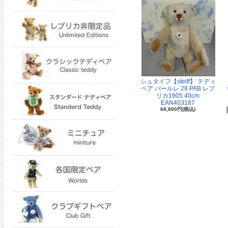
シュタイフ【steiff】 テディ
ベア バールレ 28 PAB レプ
リカ1905 40cm
EAN403187
68,800円(税込)