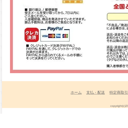
ホーム
支払・配送
特定商取引
copyright(c)2