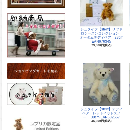
シュタイフ【steiff】リヤド
ロシーズンコレクション
オータムテディベア 28cm
EAN676345
79,800円(税込)
シュタイフ【steiff】テディ
ベア レットイットスノ
ー 30cm EAN682667
46,800円(税込)