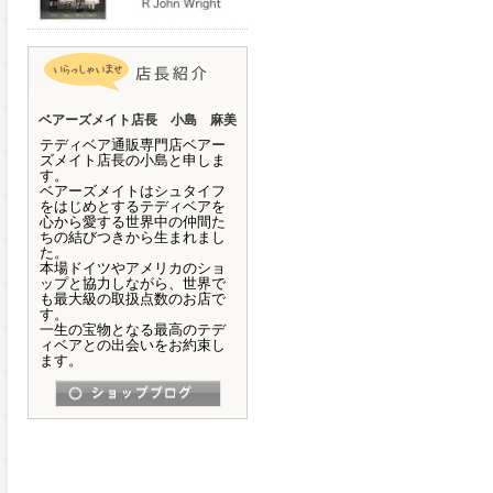
ベアーズメイト店長 小島 麻美
テディベア通販専門店ベアー
ズメイト店長の小島と申しま
す。
ベアーズメイトはシュタイフ
をはじめとするテディベアを
心から愛する世界中の仲間た
ちの結びつきから生まれまし
た。
本場ドイツやアメリカのショ
ップと協力しながら、世界で
も最大級の取扱点数のお店で
す。
一生の宝物となる最高のテデ
ィベアとの出会いをお約束し
ます。