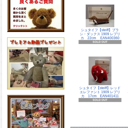
シュタイフ【steiff】ブラ
シ・ダックス 1909 レプリ
カ 22cm EAN400360
SOLD OUT
シュタイフ【steiff】レッド
エレファント 1909 レプリ
カ 17cm EAN401411
SOLD OUT