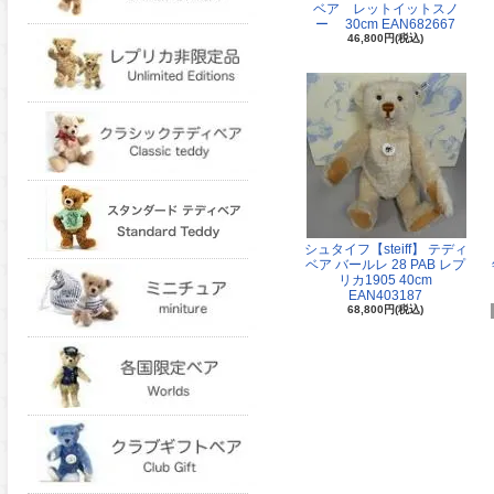
ベア レットイットスノ
ー 30cm EAN682667
46,800円(税込)
シュタイフ【steiff】 テディ
ベア バールレ 28 PAB レプ
リカ1905 40cm
EAN403187
68,800円(税込)