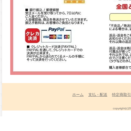
ホーム
支払・配送
特定商取引
copyright(c)2