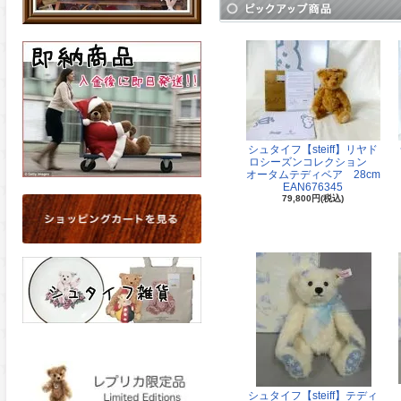
シュタイフ【steiff】リヤド
ロシーズンコレクション
オータムテディベア 28cm
EAN676345
79,800円(税込)
シュタイフ【steiff】テディ