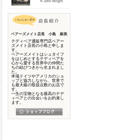
ベアーズメイト店長 小島 麻美
テディベア通販専門店ベアー
ズメイト店長の小島と申しま
す。
ベアーズメイトはシュタイフ
をはじめとするテディベアを
心から愛する世界中の仲間た
ちの結びつきから生まれまし
た。
本場ドイツやアメリカのショ
ップと協力しながら、世界で
も最大級の取扱点数のお店で
す。
一生の宝物となる最高のテデ
ィベアとの出会いをお約束し
ます。