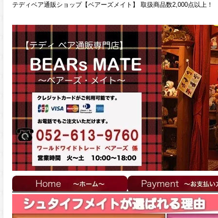
テディベア通販ショップ【ベアーズメイト】 取扱商品数2,000点以上！